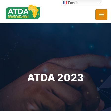
French
ATDA 2023