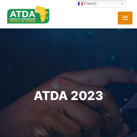
French
ATDA 2023