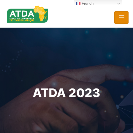
French
ATDA 2023