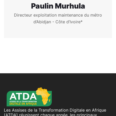
Paulin Murhula
Directeur exploitation maintenance du métro
d’Abidjan - Côte d’Ivoire*
Les Assises de la Transformation Digitale en Afrique
(ATDA) réunissent chaque année, les principaux