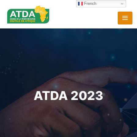
French
ATDA 2023