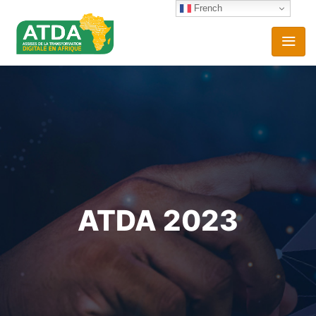
French
ATDA 2023