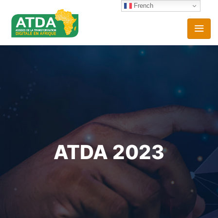
French
ATDA 2023