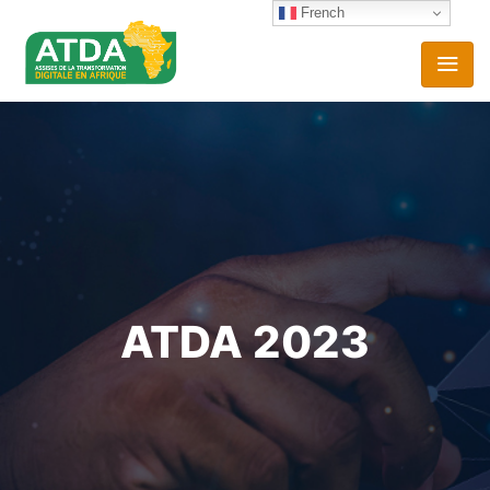
French
ATDA 2023