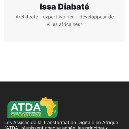
Issa Diabaté
Architecte - expert ivoirien - développeur de
villes africaines*
Les Assises de la Transformation Digitale en Afrique
(ATDA) réunissent chaque année, les principaux