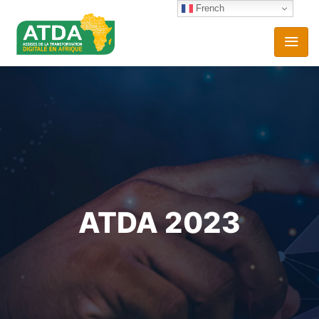
French
ATDA 2023