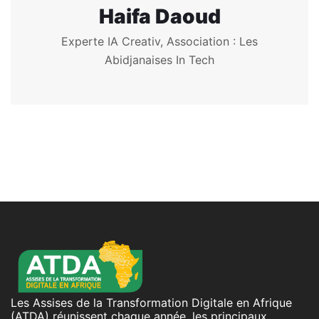
Haifa Daoud
Experte IA Creativ, Association : Les
Abidjanaises In Tech
Les Assises de la Transformation Digitale en Afrique
(ATDA) réunissent chaque année, les principaux