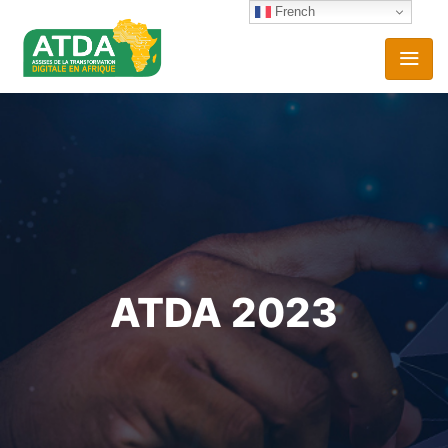
French
ATDA 2023