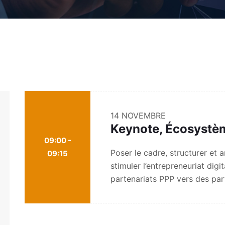
14 NOVEMBRE
Keynote, Écosystè
09:00 -
Poser le cadre, structurer e
09:15
stimuler l’entrepreneuriat digi
partenariats PPP vers des part