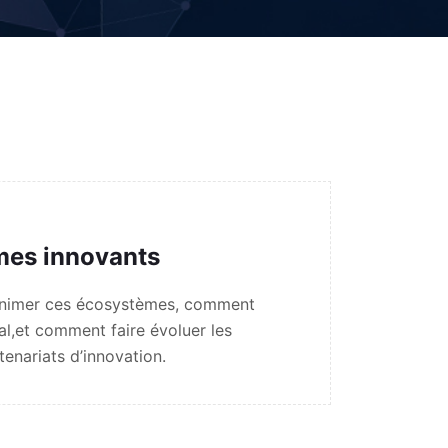
mes innovants
t animer ces écosystèmes, comment
tal,et comment faire évoluer les
enariats d’innovation.