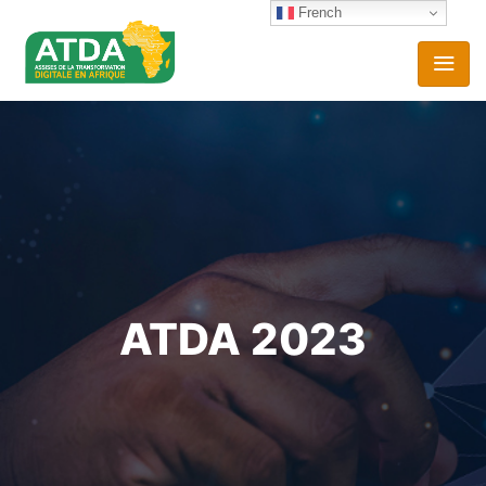
French
ATDA 2023