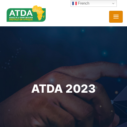
French
ATDA 2023