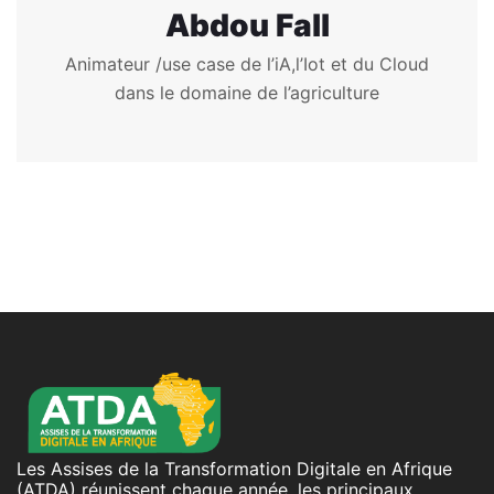
Abdou Fall
Animateur /use case de l’iA,l’Iot et du Cloud
dans le domaine de l’agriculture
Les Assises de la Transformation Digitale en Afrique
(ATDA) réunissent chaque année, les principaux