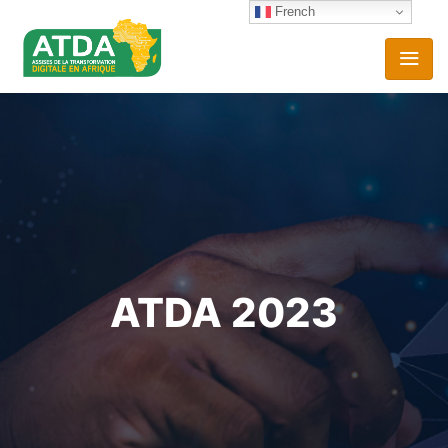
French
ATDA 2023