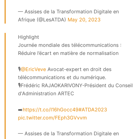
— Assises de la Transformation Digitale en
Afrique (@LesATDA)
May 20, 2023
Highlight
Journée mondiale des télécommunications :
Réduire l’écart en matière de normalisation
🎙️
@EricVeve
Avocat-expert en droit des
télécommunications et du numérique.
🎙️Frédéric RAJAOKARIVONY-Président du Conseil
d'Administration ARTEC
➡️
https://t.co/I16hGocc49
#ATDA2023
pic.twitter.com/FEph3GVvvm
— Assises de la Transformation Digitale en