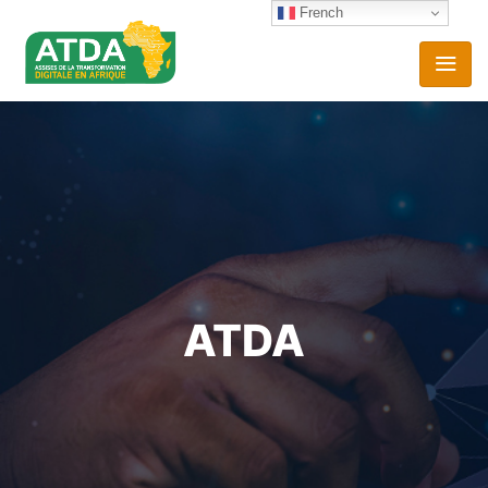
French
ATDA