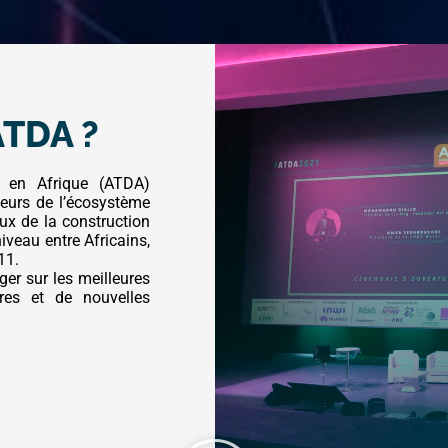
ATDA ?
e en Afrique (ATDA)
eurs de l’écosystème
ux de la construction
veau entre Africains,
11.
er sur les meilleures
ires et de nouvelles