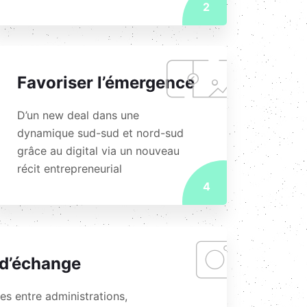
2
Favoriser l’émergence
D’un new deal dans une
dynamique sud-sud et nord-sud
grâce au digital via un nouveau
récit entrepreneurial
4
 d’échange
es entre administrations,