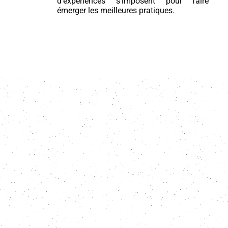
d’expériences s’imposent pour faire
émerger les meilleures pratiques.