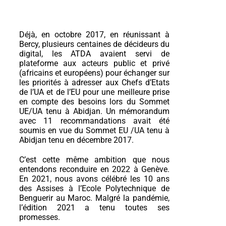
Déjà, en octobre 2017, en réunissant à
Bercy, plusieurs centaines de décideurs du
digital, les ATDA avaient servi de
plateforme aux acteurs public et privé
(africains et européens) pour échanger sur
les priorités à adresser aux Chefs d’Etats
de l’UA et de l’EU pour une meilleure prise
en compte des besoins lors du Sommet
UE/UA tenu à Abidjan. Un mémorandum
avec 11 recommandations avait été
soumis en vue du Sommet EU /UA tenu à
Abidjan tenu en décembre 2017.
C’est cette même ambition que nous
entendons reconduire en 2022 à Genève.
En 2021, nous avons célébré les 10 ans
des Assises à l’Ecole Polytechnique de
Benguerir au Maroc. Malgré la pandémie,
l’édition 2021 a tenu toutes ses
promesses.