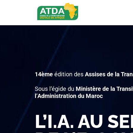
14ème
édition des
Assises de la Tran
Sous l’égide du
Ministère de la Trans
l’Administration du Maroc
L’I.A. AU S