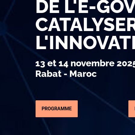
DE L'E-GOV
CATALYSE
L'INNOVAT
​13 et 14 novembre 202
Rabat - Maroc
PROGRAMME